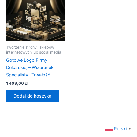
Tworzenie strony i sklepów
internetowych lub social media
Gotowe Logo Firmy
Dekarskiej – Wizerunek
Specjalisty i Trwałość
1 499,00
zł
Dodaj do koszyka
Polski
▼