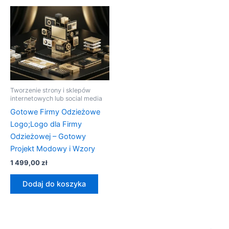
Tworzenie strony i sklepów
internetowych lub social media
Gotowe Firmy Odzieżowe
Logo;Logo dla Firmy
Odzieżowej – Gotowy
Projekt Modowy i Wzory
1 499,00
zł
Dodaj do koszyka