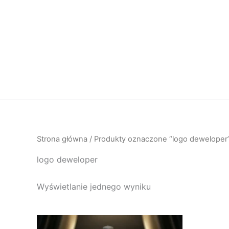
Przejdź
do
treści
Strona główna
/ Produkty oznaczone “logo deweloper
logo deweloper
Wyświetlanie jednego wyniku