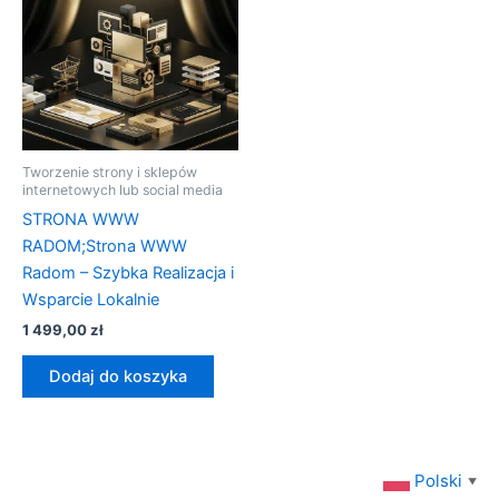
Tworzenie strony i sklepów
internetowych lub social media
STRONA WWW
RADOM;Strona WWW
Radom – Szybka Realizacja i
Wsparcie Lokalnie
1 499,00
zł
Dodaj do koszyka
Polski
▼