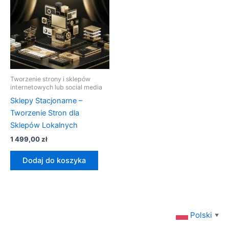
Tworzenie strony i sklepów
internetowych lub social media
Sklepy Stacjonarne –
Tworzenie Stron dla
Sklepów Lokalnych
1 499,00
zł
Dodaj do koszyka
Polski
▼