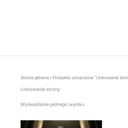
Przejdź
do
treści
Strona główna
/ Produkty oznaczone “Linkowanie stro
Linkowanie strony
Wyświetlanie jednego wyniku