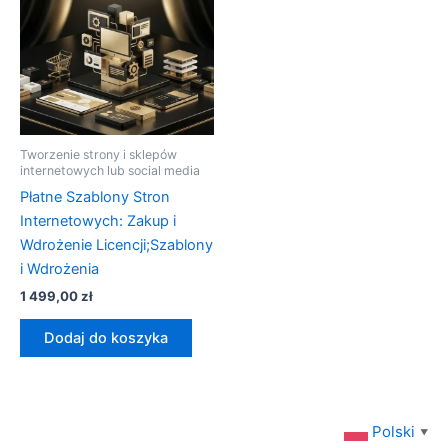
Tworzenie strony i sklepów
internetowych lub social media
Płatne Szablony Stron
Internetowych: Zakup i
Wdrożenie Licencji;Szablony
i Wdrożenia
1 499,00
zł
Dodaj do koszyka
Polski
▼