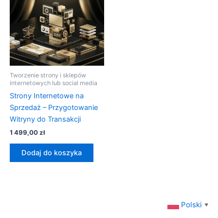
Tworzenie strony i sklepów
internetowych lub social media
Strony Internetowe na
Sprzedaż – Przygotowanie
Witryny do Transakcji
1 499,00
zł
Dodaj do koszyka
Polski
▼