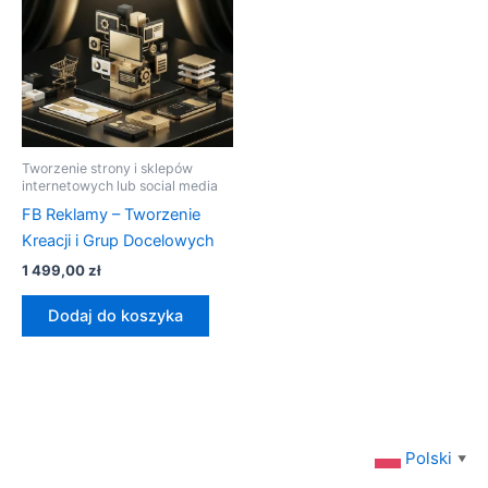
Tworzenie strony i sklepów
internetowych lub social media
FB Reklamy – Tworzenie
Kreacji i Grup Docelowych
1 499,00
zł
Dodaj do koszyka
Polski
▼