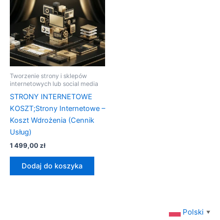
Tworzenie strony i sklepów
internetowych lub social media
STRONY INTERNETOWE
KOSZT;Strony Internetowe –
Koszt Wdrożenia (Cennik
Usług)
1 499,00
zł
Dodaj do koszyka
Polski
▼