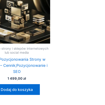
 strony i sklepów internetowych
lub social media
Pozycjonowania Strony w
– Cennik;Pozycjonowanie i
SEO
1 499,00
zł
Dodaj do koszyka