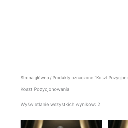
Przejdź
do
treści
Strona główna
/ Produkty oznaczone “Koszt Pozycjon
Koszt Pozycjonowania
Wyświetlanie wszystkich wyników: 2