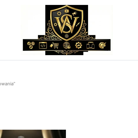
owania”