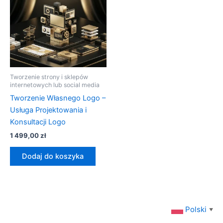
Tworzenie strony i sklepów
internetowych lub social media
Tworzenie Własnego Logo –
Usługa Projektowania i
Konsultacji Logo
1 499,00
zł
Dodaj do koszyka
Polski
▼