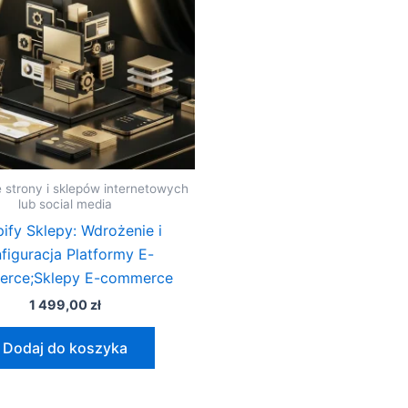
 strony i sklepów internetowych
lub social media
ify Sklepy: Wdrożenie i
figuracja Platformy E-
rce;Sklepy E-commerce
1 499,00
zł
Dodaj do koszyka