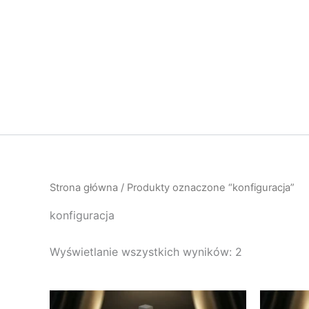
Przejdź
do
treści
Strona główna
/ Produkty oznaczone “konfiguracja”
konfiguracja
Wyświetlanie wszystkich wyników: 2