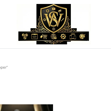
oper”