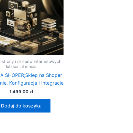
 strony i sklepów internetowych
lub social media
A SHOPER;Sklep na Shoper
ie, Konfiguracja i Integracje
1 499,00
zł
Dodaj do koszyka