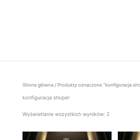
Przejdź
do
treści
Strona główna
/ Produkty oznaczone “konfiguracja sh
konfiguracja shoper
Wyświetlanie wszystkich wyników: 2