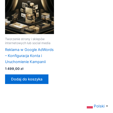
Tworzenie strony i sklepów
internetowych lub social media
Reklama w Google AdWords
– Konfiguracja Konta i
Uruchomienie Kampanii
1 499,00
zł
Dodaj do koszyka
Polski
▼