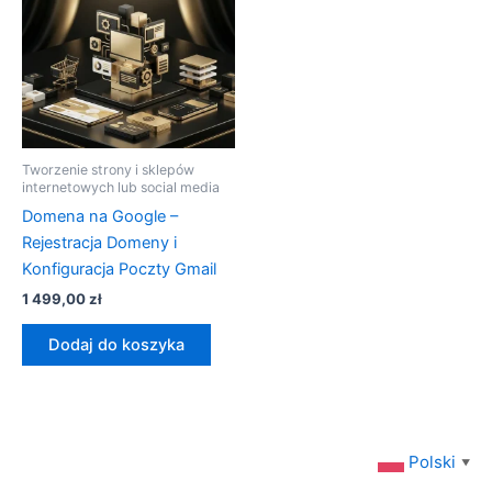
Tworzenie strony i sklepów
internetowych lub social media
Domena na Google –
Rejestracja Domeny i
Konfiguracja Poczty Gmail
1 499,00
zł
Dodaj do koszyka
Polski
▼