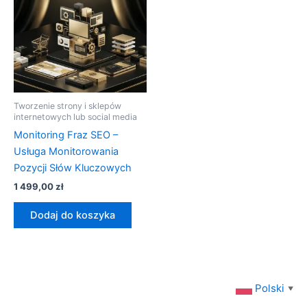
Tworzenie strony i sklepów
internetowych lub social media
Monitoring Fraz SEO –
Usługa Monitorowania
Pozycji Słów Kluczowych
1 499,00
zł
Dodaj do koszyka
Polski
▼