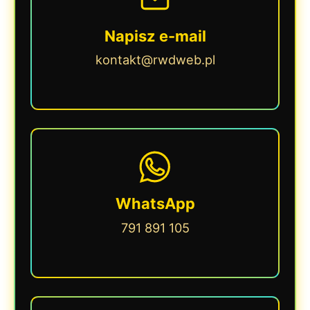
Napisz e-mail
kontakt@rwdweb.pl
WhatsApp
791 891 105